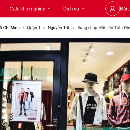
Cafe khởi nghiệp
Dịch vụ
Đăn
ồ Chí Minh
Quận 1
Nguyễn Trãi
Sang shop Mặt tiền Trần Đì