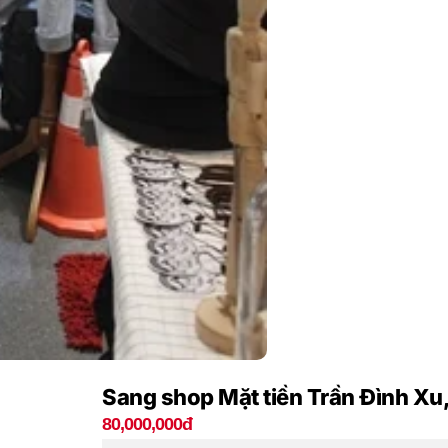
Sang shop Mặt tiền Trần Đình Xu
80,000,000đ