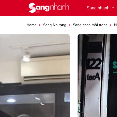
Sang nhanh
Home
Sang Nhượng
Sang shop thời trang
H