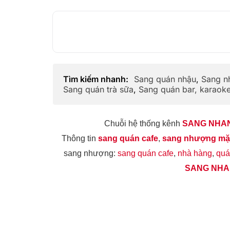
Tìm kiếm nhanh:
Sang quán nhậu
,
Sang n
Sang quán trà sữa
,
Sang quán bar, karaok
Chuỗi hệ thống kênh
SANG NHA
Thông tin
sang quán cafe
,
sang nhượng mặt
sang nhượng:
sang quán cafe
,
nhà hàng
,
quá
SANG NH