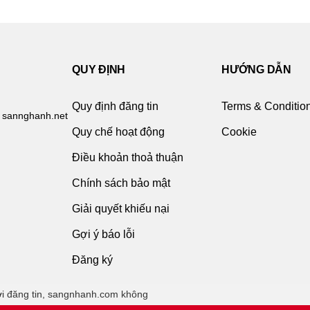
QUY ĐỊNH
HƯỚNG DẪN
Quy định đăng tin
Terms & Conditio
 sannghanh.net
Quy chế hoạt động
Cookie
Điều khoản thoả thuận
Chính sách bảo mật
Giải quyết khiếu nại
Gợi ý báo lỗi
Đăng ký
i đăng tin, sangnhanh.com không