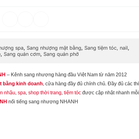
hượng spa
,
Sang nhượng mặt bằng
,
Sang tiệm tóc, nail
,
e
,
Sang quán cơm
,
Sang quán phở
NH
– Kênh sang nhượng hàng đầu Việt Nam từ năm 2012
 bằng kinh doanh
, cửa hàng đầy đủ chính chủ. Đầy đủ các th
n nhậu
,
spa
,
shop thời trang
,
tiệm tóc
được cập nhật nhanh mỗi
ANH
nổi tiếng sang nhượng NHANH