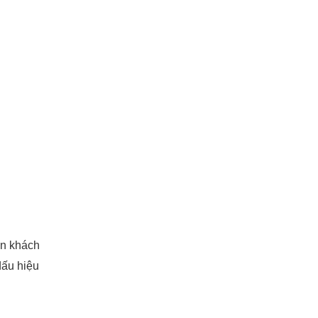
ẫn khách
dấu hiệu