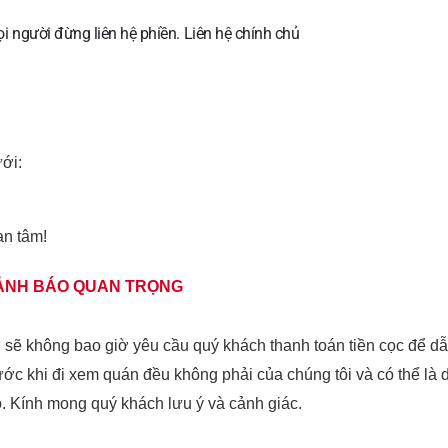
 người đừng liên hệ phiền. Liên hệ chính chủ
ưới:
an tâm!
ẢNH BÁO QUAN TRỌNG
ẽ không bao giờ yêu cầu quý khách thanh toán tiền cọc để d
ước khi đi xem quán đều không phải của chúng tôi và có thể là 
o. Kính mong quý khách lưu ý và cảnh giác.