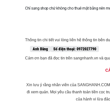
Chỉ sang shop chứ không cho thuê mặt bằng nên mọi
Thông tin chi tiết vui lòng liên hệ thông tin bên d
Anh Đăng
Số điện thoại: 0972027790
Cám ơn bạn đã đọc tin trên sangnhanh.vn và qu
C
Xin lưu ý rằng nhân viên của SANGHANH.COM s
đi xem quán. Mọi yêu cầu thanh toán tiền cọc tr
của hành vi lừa đả