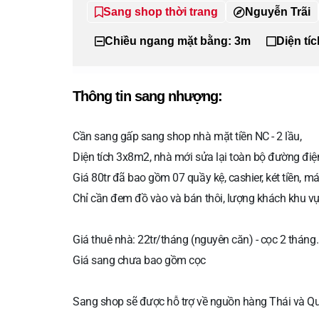
Sang shop thời trang
Nguyễn Trãi
Chiều ngang mặt bằng: 3m
Diện tí
Thông tin sang nhượng:
Cần sang gấp sang shop nhà mặt tiền NC - 2 lầu,
Diện tích 3x8m2, nhà mới sửa lại toàn bộ đường điệ
Giá 80tr đã bao gồm 07 quầy kệ, cashier, két tiền, máy
Chỉ cần đem đồ vào và bán thôi, lượng khách khu vực
Giá thuê nhà: 22tr/tháng (nguyên căn) - cọc 2 tháng.
Giá sang chưa bao gồm cọc
Sang shop sẽ được hỗ trợ về nguồn hàng Thái và Quản