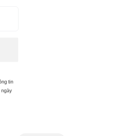
ông tin
 ngày