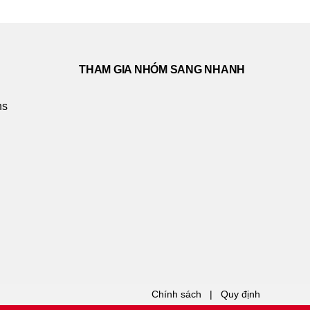
THAM GIA NHÓM SANG NHANH
ns
Chính sách
|
Quy định