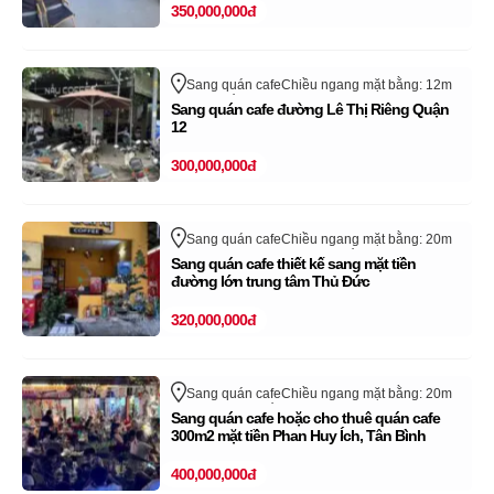
350,000,000đ
Sang quán cafe
Chiều ngang mặt bằng: 12m
Quận 12
Hồ Chí Minh
Sang quán cafe đường Lê Thị Riêng Quận
12
300,000,000đ
Sang quán cafe
Chiều ngang mặt bằng: 20m
Quận Thủ Đức - TP Thủ Đức
Hồ Chí Minh
Sang quán cafe thiết kế sang mặt tiền
đường lớn trung tâm Thủ Đức
320,000,000đ
Sang quán cafe
Chiều ngang mặt bằng: 20m
Quận Tân Bình
Hồ Chí Minh
Sang quán cafe hoặc cho thuê quán cafe
300m2 mặt tiền Phan Huy Ích, Tân Bình
400,000,000đ