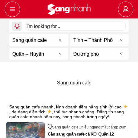
Sang quán cafe
Tỉnh – Thành Phố
Quận – Huyện
Đường phố
Lọc tìm kiếm thêm...
77
tin sang nhượng về
Sang quán cafe
Sang quán cafe
Sang quán cafe nhanh, kinh doanh tiềm năng sinh lời cao
, đa dạng diện tích
, thủ tục nhanh chóng. Đăng tin sang
quán cafe nhanh hôm nay, sang nhanh trong ngày!
Sang quán cafe
Chiều ngang mặt bằng: 20m
Trần Thị Năm
Quận 12
Hồ Chí Minh
Cần sang quán cafe cá KOI Quận 12
Cửa hàng, quán đã sang nhượng thành công