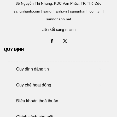
85 Nguyễn Thị Nhung, KDC Vạn Phúc, TP. Thủ Đức
sangnhanh.com | sangnhanh.vn | sangnhanh.com.vn |
sannghanh.net
Liên kết sang nhanh
QUY ĐỊNH
Quy định đăng tin
Quy chế hoạt động
Điều khoản thoả thuận
Chính sách bảo mật