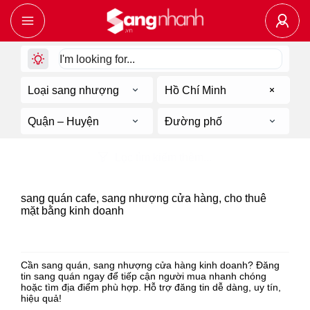
Loại sang nhượng
Hồ Chí Minh
Quận – Huyện
Đường phố
Lọc tìm kiếm thêm...
204
tin sang nhượng về
sang quán cafe, sang nhượng cửa hàng, cho thuê
mặt bằng kinh doanh
Hồ Chí Minh
Cần sang quán, sang nhượng cửa hàng kinh doanh? Đăng
tin sang quán ngay để tiếp cận người mua nhanh chóng
hoặc tìm địa điểm phù hợp. Hỗ trợ đăng tin dễ dàng, uy tín,
hiệu quả!