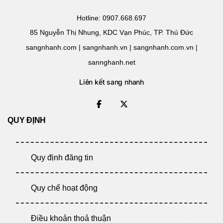
Hotline: 0907.668.697
85 Nguyễn Thị Nhung, KDC Vạn Phúc, TP. Thủ Đức
sangnhanh.com | sangnhanh.vn | sangnhanh.com.vn |
sannghanh.net
Liên kết sang nhanh
QUY ĐỊNH
Quy định đăng tin
Quy chế hoạt động
Điều khoản thoả thuận