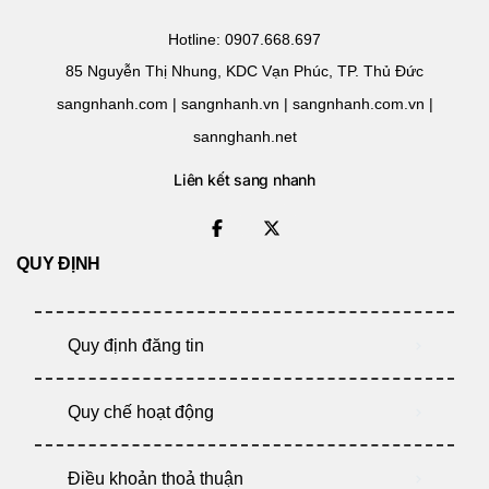
Hotline: 0907.668.697
85 Nguyễn Thị Nhung, KDC Vạn Phúc, TP. Thủ Đức
sangnhanh.com | sangnhanh.vn | sangnhanh.com.vn |
sannghanh.net
Liên kết sang nhanh
QUY ĐỊNH
Quy định đăng tin
Quy chế hoạt động
Điều khoản thoả thuận