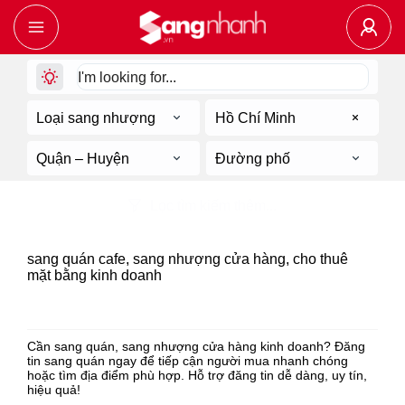
Loại sang nhượng
Hồ Chí Minh
Quận – Huyện
Đường phố
Lọc tìm kiếm thêm...
204
tin sang nhượng về
sang quán cafe, sang nhượng cửa hàng, cho thuê
mặt bằng kinh doanh
Hồ Chí Minh
Cần sang quán, sang nhượng cửa hàng kinh doanh? Đăng
tin sang quán ngay để tiếp cận người mua nhanh chóng
hoặc tìm địa điểm phù hợp. Hỗ trợ đăng tin dễ dàng, uy tín,
hiệu quả!