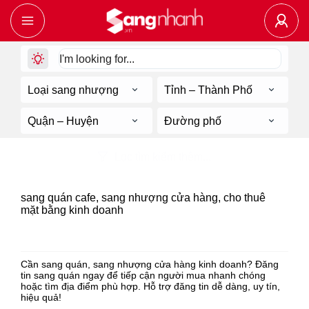
Loại sang nhượng
Tỉnh – Thành Phố
Quận – Huyện
Đường phố
Lọc tìm kiếm thêm...
23
tin sang nhượng về
sang quán cafe, sang nhượng cửa hàng, cho thuê
mặt bằng kinh doanh
Sân vườn
Cần sang quán, sang nhượng cửa hàng kinh doanh? Đăng
tin sang quán ngay để tiếp cận người mua nhanh chóng
hoặc tìm địa điểm phù hợp. Hỗ trợ đăng tin dễ dàng, uy tín,
hiệu quả!