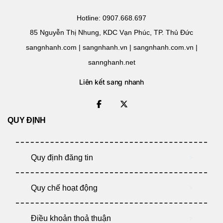
Hotline: 0907.668.697
85 Nguyễn Thị Nhung, KDC Vạn Phúc, TP. Thủ Đức
sangnhanh.com | sangnhanh.vn | sangnhanh.com.vn |
sannghanh.net
Liên kết sang nhanh
QUY ĐỊNH
Quy định đăng tin
Quy chế hoạt động
Điều khoản thoả thuận