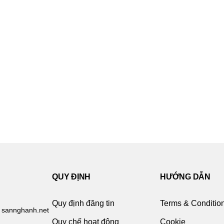
QUY ĐỊNH
HƯỚNG DẪN
Quy định đăng tin
Terms & Conditio
 sannghanh.net
Quy chế hoạt động
Cookie