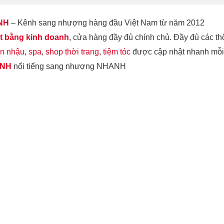
NH
– Kênh sang nhượng hàng đầu Việt Nam từ năm 2012
 bằng kinh doanh
, cửa hàng đầy đủ chính chủ. Đầy đủ các th
n nhậu
,
spa
,
shop thời trang
,
tiệm tóc
được cập nhật nhanh mỗi
ANH
nổi tiếng sang nhượng NHANH