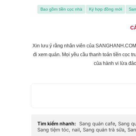
Bao gồm tiền cọc nhà
Ký hợp đồng mới
San
C
Xin lưu ý rằng nhân viên của SANGHANH.COM s
đi xem quán. Mọi yêu cầu thanh toán tiền cọc tr
của hành vi lừa đả
Tìm kiếm nhanh:
Sang quán cafe
,
Sang q
Sang tiệm tóc, nail
,
Sang quán trà sữa
,
San