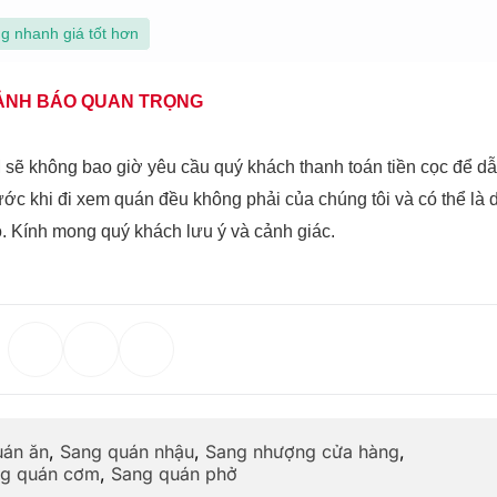
g nhanh giá tốt hơn
ẢNH BÁO QUAN TRỌNG
ẽ không bao giờ yêu cầu quý khách thanh toán tiền cọc để d
ước khi đi xem quán đều không phải của chúng tôi và có thể là 
o. Kính mong quý khách lưu ý và cảnh giác.
uán ăn
,
Sang quán nhậu
,
Sang nhượng cửa hàng
,
g quán cơm
,
Sang quán phở