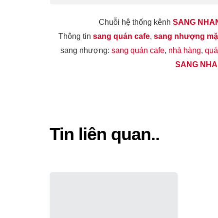
Chuỗi hệ thống kênh
SANG NHA
Thông tin
sang quán cafe
,
sang nhượng mặt
sang nhượng:
sang quán cafe
,
nhà hàng
,
quá
SANG NH
Tin liên quan..