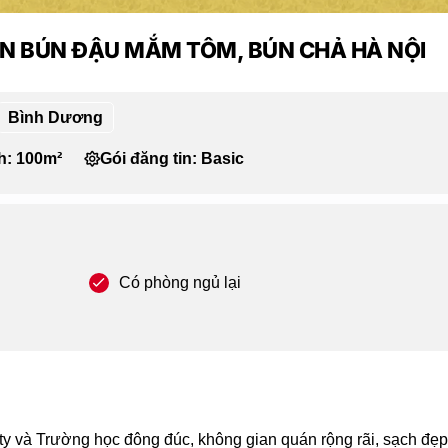
N BÚN ĐẬU MẮM TÔM, BÚN CHẢ HÀ NỘI
Bình Dương
ch: 100m²
Gói đăng tin: Basic
Có phòng ngủ lại
ty và Trường học đông đúc, không gian quán rộng rãi, sạch đẹp