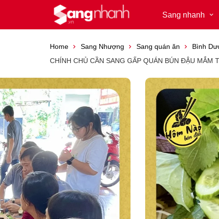
Sang nhanh
Home
Sang Nhượng
Sang quán ăn
Bình Dư
CHÍNH CHỦ CẦN SANG GẤP QUÁN BÚN ĐẬU MẮM T