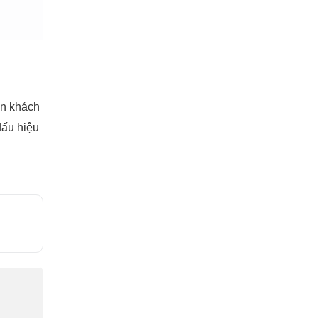
ẫn khách
dấu hiệu