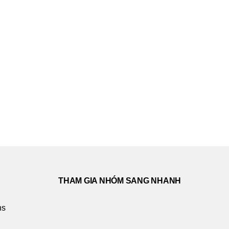
THAM GIA NHÓM SANG NHANH
ns