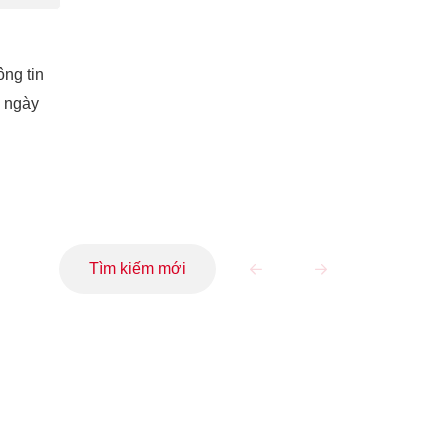
ông tin
 ngày
Tìm kiếm mới