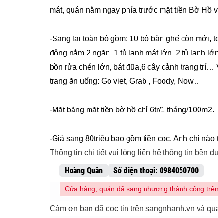
mát, quán nằm ngay phía trước mặt tiền Bờ Hồ v
-Sang lại toàn bộ gồm: 10 bộ bàn ghế còn mới, to
đông nằm 2 ngăn, 1 tủ lạnh mát lớn, 2 tủ lạnh lớ
bồn rửa chén lớn, bát đũa,6 cây cảnh trang trí…
trang ăn uống: Go viet, Grab , Foody, Now…
-Mặt bằng mặt tiền bờ hồ chỉ 6tr/1 tháng/100m2.
-Giá sang 80triệu bao gồm tiền cọc. Anh chị nào 
Thông tin chi tiết vui lòng liên hệ thông tin bên d
Hoàng Quân
Số điện thoại: 0984050700
Cửa hàng, quán đã sang nhượng thành công trên 
Cám ơn bạn đã đọc tin trên sangnhanh.vn và qu