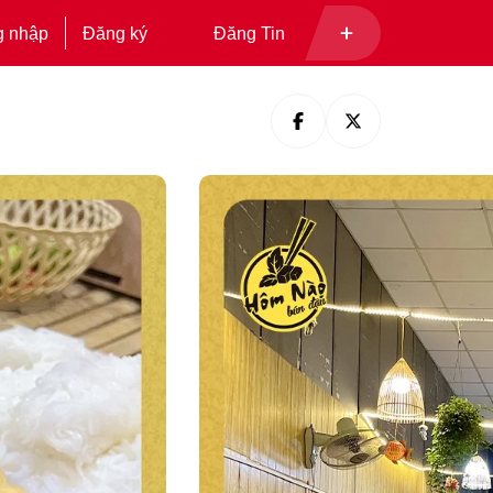
g nhập
Đăng ký
Đăng Tin